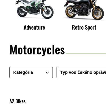
Adventure
Retro Sport
Motorcycles
Kategória
Typ vodičského opráv
A2 Bikes