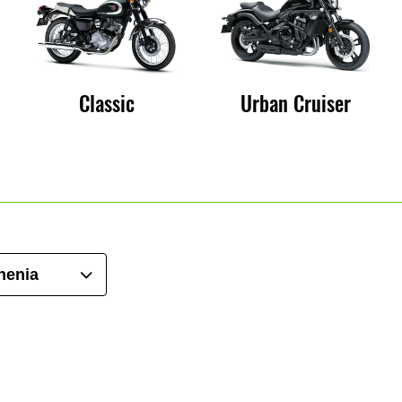
Classic
Urban Cruiser
nenia