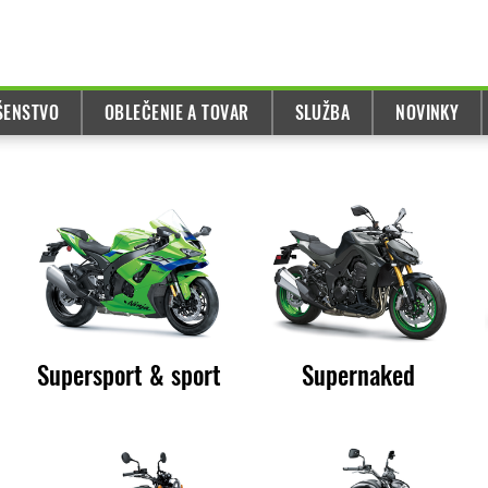
UŠENSTVO
OBLEČENIE A TOVAR
SLUŽBA
NOVINKY
Supersport & sport
Supernaked