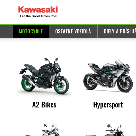
MOTOCYKLE
OSTATNÉ VOZIDLÁ
DIELY A PRÍSL
A2 Bikes
Hypersport