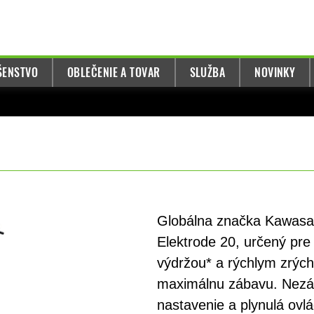
UŠENSTVO
OBLEČENIE A TOVAR
SLUŽBA
NOVINKY
Globálna značka Kawasaki
Elektrode 20, určený pre 
výdržou* a rýchlym zrých
maximálnu zábavu. Nezál
nastavenie a plynulá ovl