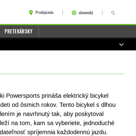
Predajcovia
slovenský
PRETEKÁRSKY
 Powersports prináša elektrický bicykel
deti od ôsmich rokov. Tento bicykel s dlhou
lením je navrhnutý tak, aby poskytoval
eží na tom, kam sa vyberiete, jednoduché
ádateľnosť spríjemnia každodennú jazdu.