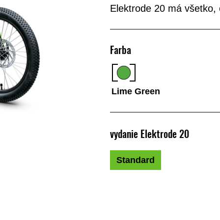
Elektrode 20 má všetko, č
Farba
Lime Green
vydanie Elektrode 20
Standard