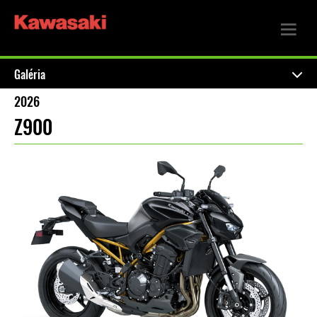
Galéria
2026
Z900