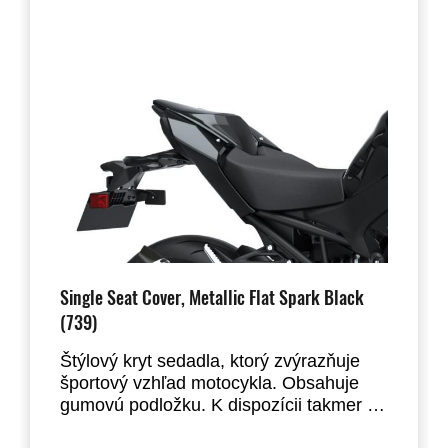
Single Seat Cover, Metallic Flat Spark Black
(739)
Štýlový kryt sedadla, ktorý zvýrazňuje
športový vzhľad motocykla. Obsahuje
gumovú podložku. K dispozícii takmer vo
všetkých štandardných farbách.