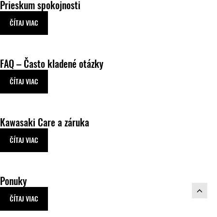
Prieskum spokojnosti
ČÍTAJ VIAC
FAQ – Často kladené otázky
ČÍTAJ VIAC
Kawasaki Care a záruka
ČÍTAJ VIAC
Ponuky
ČÍTAJ VIAC