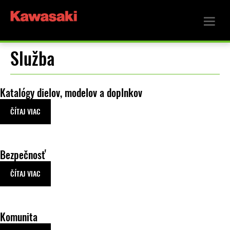
Služba
Katalógy dielov, modelov a doplnkov
ČÍTAJ VIAC
Bezpečnosť
ČÍTAJ VIAC
Komunita