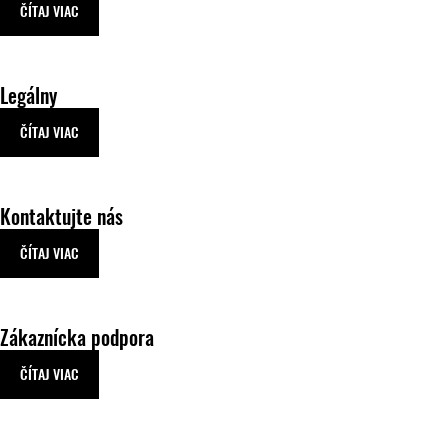
ČÍTAJ VIAC
Legálny
ČÍTAJ VIAC
Kontaktujte nás
ČÍTAJ VIAC
Zákaznícka podpora
ČÍTAJ VIAC