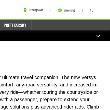
Predajcovia
slovenský
PRETEKÁRSKY
r ultimate travel companion. The new Versys
mfort, any-road versatility, and increased in-
every ride—whether touring the countryside or
r with a passenger, prepare to extend your
ggage solutions plus advanced rider aids. Climb