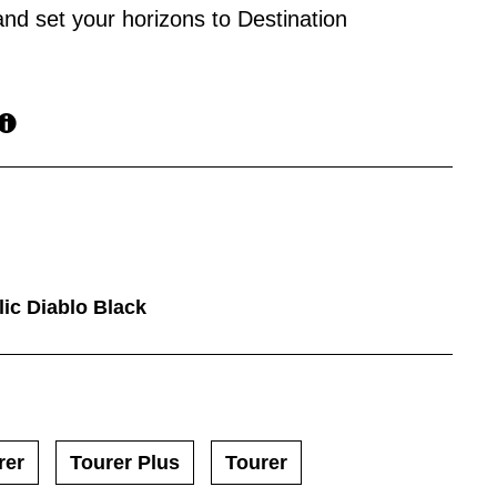
nd set your horizons to Destination
lic Diablo Black
rer
Tourer Plus
Tourer