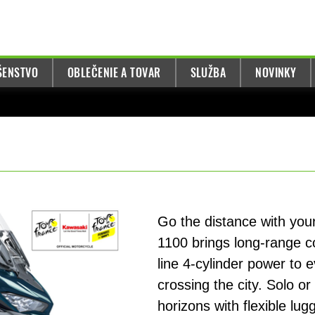
UŠENSTVO
OBLEČENIE A TOVAR
SLUŽBA
NOVINKY
Go the distance with you
1100 brings long-range co
line 4-cylinder power to 
crossing the city. Solo o
horizons with flexible lu