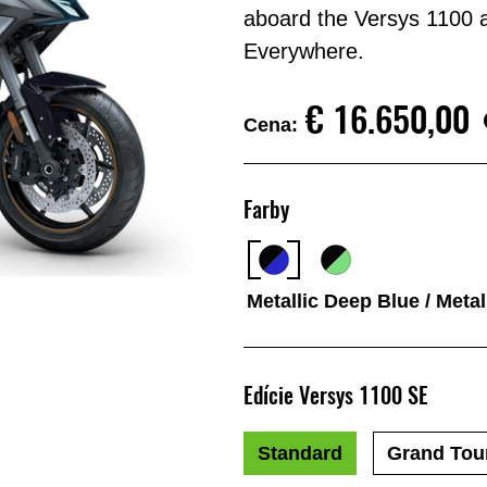
aboard the Versys 1100 a
Everywhere.
€‎ 16.650,00
Cena:
Farby
Metallic Deep Blue / Metal
Edície Versys 1100 SE
Standard
Grand Tou