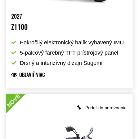
2027
Z1100
Pokročilý elektronický balík vybavený IMU
5-palcový farebný TFT prístrojový panel
Drsný a intenzívny dizajn Sugomi
OBJAVIŤ VIAC
NOVÉ
Pridať do porovnania