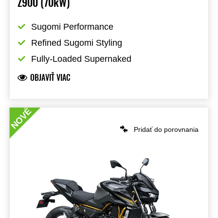
Z900 (70kW)
Sugomi Performance
Refined Sugomi Styling
Fully-Loaded Supernaked
OBJAVIŤ VIAC
NOVÉ
Pridať do porovnania