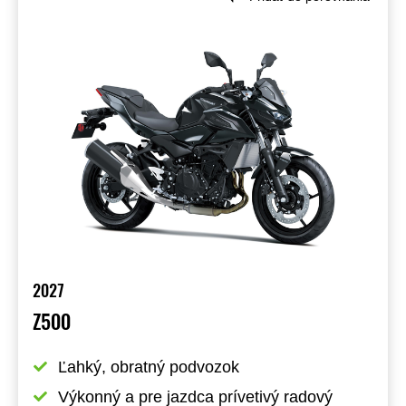
2027
Z500
Ľahký, obratný podvozok
Výkonný a pre jazdca prívetivý radový 