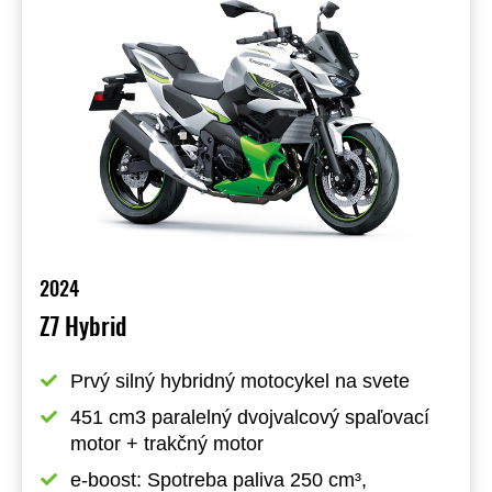
2024
Z7 Hybrid
Prvý silný hybridný motocykel na svete
451 cm3 paralelný dvojvalcový spaľovací 
motor + trakčný motor
e-boost: Spotreba paliva 250 cm³, 