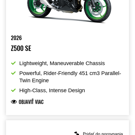
2026
Z500 SE
Lightweight, Maneuverable Chassis
Powerful, Rider-Friendly 451 cm3 Parallel-
Twin Engine
High-Class, Intense Design
OBJAVIŤ VIAC
Pridať do porovnania