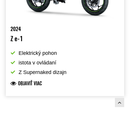
2024
Z e-1
Elektrický pohon
istota v ovládaní
Z Supernaked dizajn
OBJAVIŤ VIAC