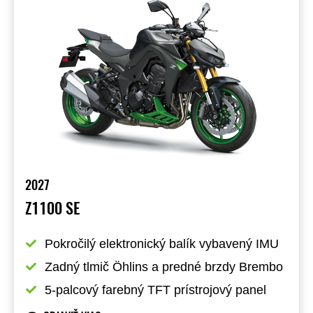
2027
Z1100 SE
Pokročilý elektronický balík vybavený IMU
Zadný tlmič Öhlins a predné brzdy Brembo
5-palcový farebný TFT prístrojový panel