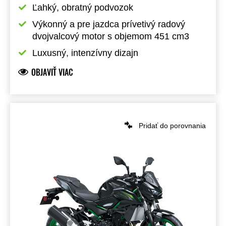
Ľahký, obratný podvozok
Výkonný a pre jazdca prívetivý radový 
dvojvalcový motor s objemom 451 cm3
Luxusný, intenzívny dizajn
OBJAVIŤ VIAC
Pridať do porovnania