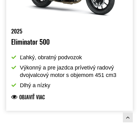
2025
Eliminator 500
Ľahký, obratný podvozok
Výkonný a pre jazdca prívetivý radový 
dvojvalcový motor s objemom 451 cm3
Dlhý a nízky
OBJAVIŤ VIAC