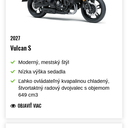
2027
Vulcan S
Moderný, mestský štýl
Nízka výška sedadla
Ľahko ovládateľný kvapalinou chladený, 
štvortaktný radový dvojvalec s objemom 
649 cm3
OBJAVIŤ VIAC