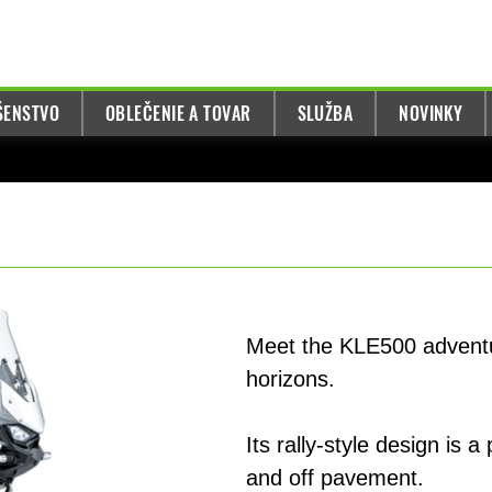
UŠENSTVO
OBLEČENIE A TOVAR
SLUŽBA
NOVINKY
Meet the KLE500 adventur
horizons.
Its rally-style design is 
and off pavement.