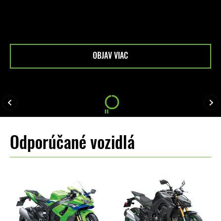
Odporúčané vozidlá