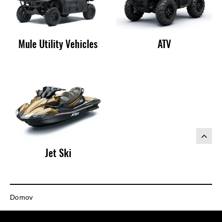
Mule Utility Vehicles
ATV
Jet Ski
Domov