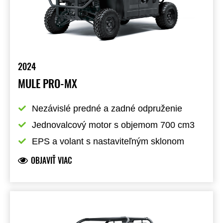
2024
MULE PRO-MX
Nezávislé predné a zadné odpruženie
Jednovalcový motor s objemom 700 cm3
EPS a volant s nastaviteľným sklonom
OBJAVIŤ VIAC