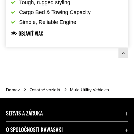
Tough, rugged styling
Cargo Bed & Towing Capacity
Simple, Reliable Engine
OBJAVIŤ VIAC
Domov
Ostatné vozidlá
Mule Utility Vehicles
SERVIS A ZÁRUKA
Kontaktujte nás
O SPOLOČNOSTI KAWASAKI