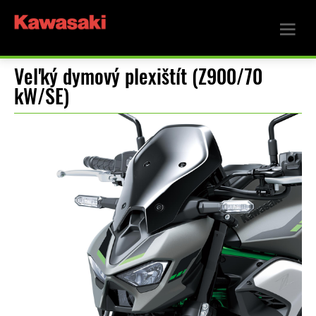
Veľký dymový plexištít (Z900/70
kW/SE)