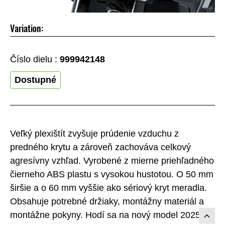
Variation:
Číslo dielu :
999942148
Dostupné
Veľký plexištít zvyšuje prúdenie vzduchu z
predného krytu a zároveň zachováva celkový
agresívny vzhľad. Vyrobené z mierne priehľadného
čierneho ABS plastu s vysokou hustotou. O 50 mm
širšie a o 60 mm vyššie ako sériový kryt meradla.
Obsahuje potrebné držiaky, montážny materiál a
montážne pokyny. Hodí sa na nový model 2025