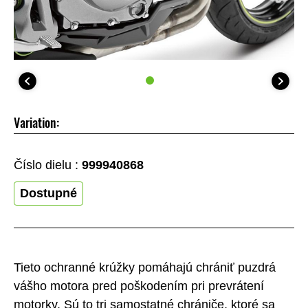
Variation:
Číslo dielu :
999940868
Dostupné
Tieto ochranné krúžky pomáhajú chrániť puzdrá
vášho motora pred poškodením pri prevrátení
motorky. Sú to tri samostatné chrániče, ktoré sa