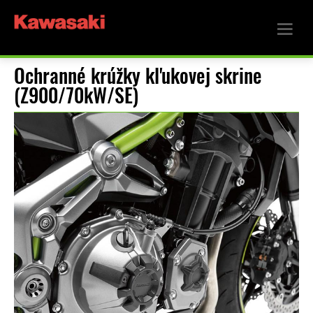
Ochranné krúžky kľukovej skrine
(Z900/70kW/SE)