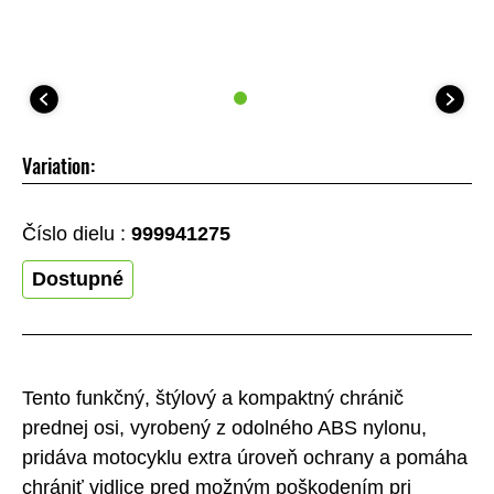
Variation:
Číslo dielu :
999941275
Dostupné
Tento funkčný, štýlový a kompaktný chránič
prednej osi, vyrobený z odolného ABS nylonu,
pridáva motocyklu extra úroveň ochrany a pomáha
chrániť vidlice pred možným poškodením pri