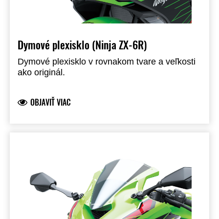
Dymové plexisklo (Ninja ZX-6R)
Dymové plexisklo v rovnakom tvare a veľkosti
ako originál.
OBJAVIŤ VIAC