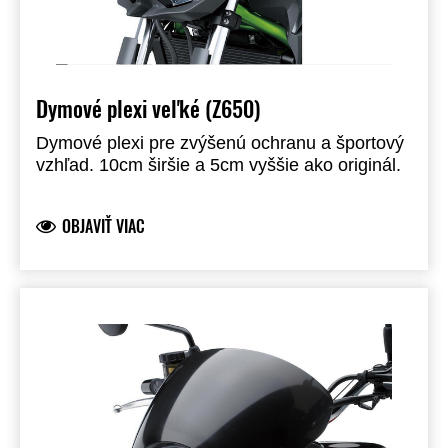
Dymové plexi veľké (Z650)
Dymové plexi pre zvýšenú ochranu a športový
vzhľad. 10cm širšie a 5cm vyššie ako originál.
OBJAVIŤ VIAC