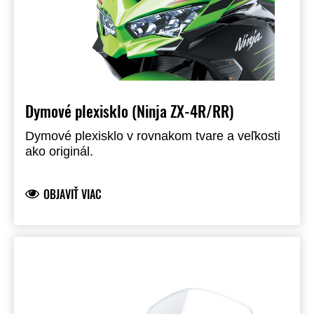
Dymové plexisklo (Ninja ZX-4R/RR)
Dymové plexisklo v rovnakom tvare a veľkosti
ako originál.
OBJAVIŤ VIAC