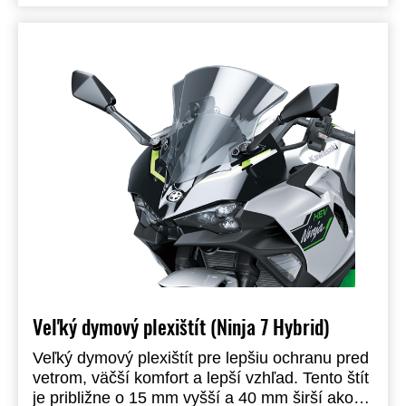
Veľký dymový plexištít (Ninja 7 Hybrid)
Veľký dymový plexištít pre lepšiu ochranu pred
vetrom, väčší komfort a lepší vzhľad. Tento štít
je približne o 15 mm vyšší a 40 mm širší ako