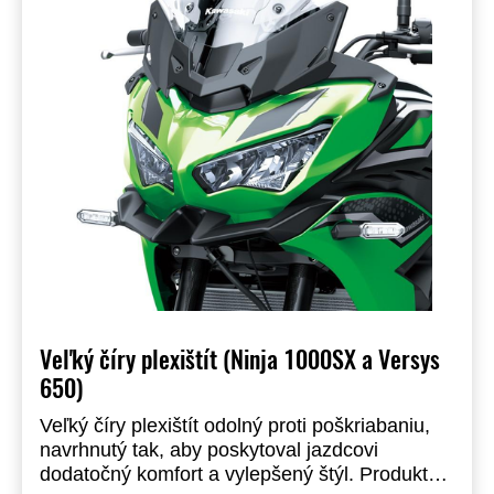
Veľký číry plexištít (Ninja 1000SX a Versys
650)
Veľký číry plexištít odolný proti poškriabaniu,
navrhnutý tak, aby poskytoval jazdcovi
dodatočný komfort a vylepšený štýl. Produkt