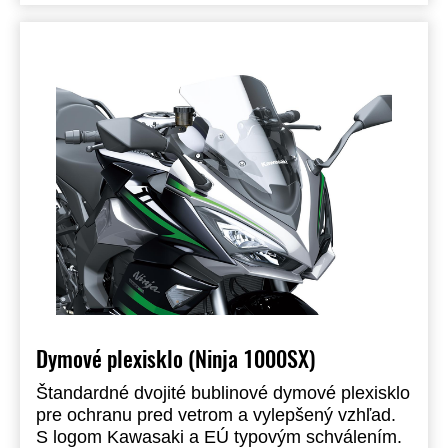
Dymové plexisklo (Ninja 1000SX)
Štandardné dvojité bublinové dymové plexisklo
pre ochranu pred vetrom a vylepšený vzhľad.
S logom Kawasaki a EÚ typovým schválením.