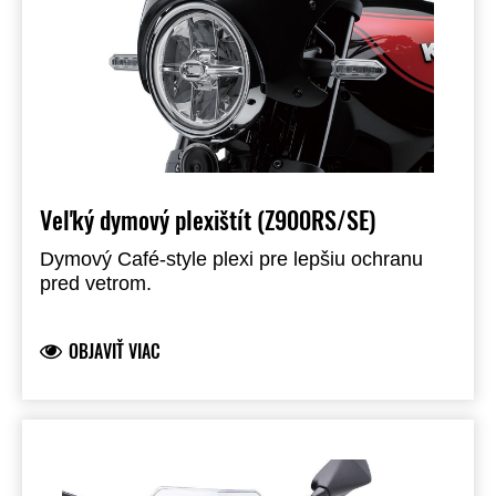
Veľký dymový plexištít (Z900RS/SE)
Dymový Café-style plexi pre lepšiu ochranu
pred vetrom.
OBJAVIŤ VIAC