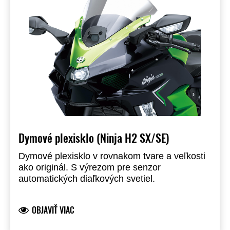
Dymové plexisklo (Ninja H2 SX/SE)
Dymové plexisklo v rovnakom tvare a veľkosti
ako originál. S výrezom pre senzor
automatických diaľkových svetiel.
OBJAVIŤ VIAC