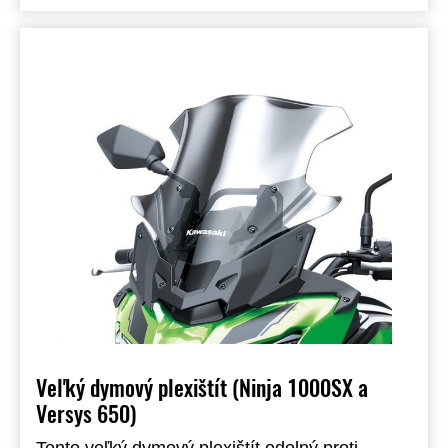
Veľký dymový plexištít (Ninja 1000SX a
Versys 650)