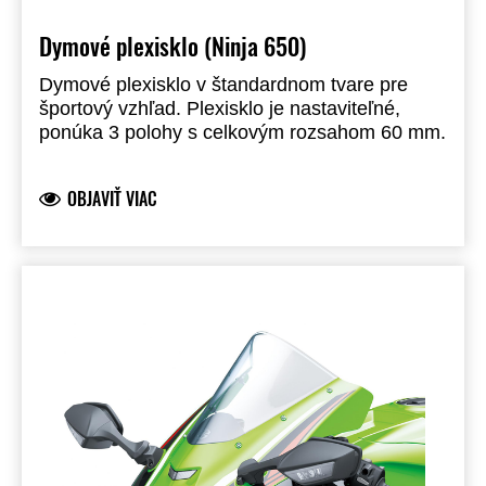
Dymové plexisklo (Ninja 650)
Dymové plexisklo v štandardnom tvare pre
športový vzhľad. Plexisklo je nastaviteľné,
ponúka 3 polohy s celkovým rozsahom 60 mm.
OBJAVIŤ VIAC