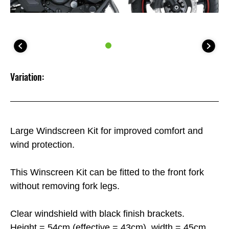
Variation:
Large Windscreen Kit for improved comfort and
wind protection.
This Winscreen Kit can be fitted to the front fork
without removing fork legs.
Clear windshield with black finish brackets.
Height = 54cm (effective = 43cm), width = 45cm.