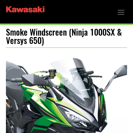
Smoke Windscreen (Ninja 1000SX &
Versys 650)