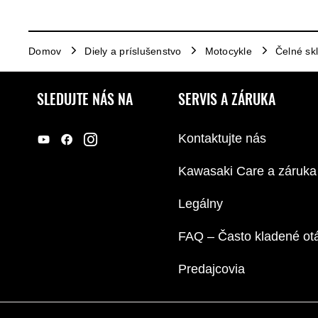
Domov
Diely a príslušenstvo
Motocykle
Čelné sk
SLEDUJTE NÁS NA
SERVIS A ZÁRUKA
Kontaktujte nás
Kawasaki Care a záruka
Legálny
FAQ – Často kladené ot
Predajcovia