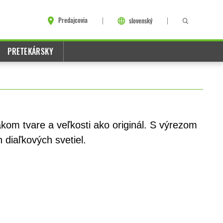
Predajcovia
slovenský
PRETEKÁRSKY
kom tvare a veľkosti ako originál. S výrezom
 diaľkových svetiel.