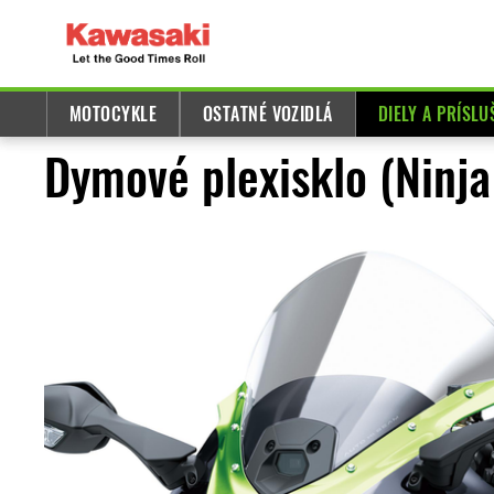
MOTOCYKLE
OSTATNÉ VOZIDLÁ
DIELY A PRÍSL
Dymové plexisklo (Ninj