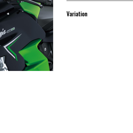
Variation