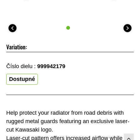
Variation:
Číslo dielu :
999942179
Dostupné
Help protect your radiator from road debris with
rugged metal guards featuring an exclusive laser-
cut Kawasaki logo.
Laser-cut pattern offers increased airflow while