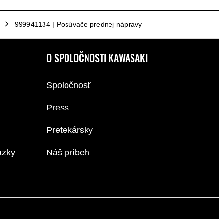
999941134 | Posúvače prednej nápravy
O SPOLOČNOSTI KAWASAKI
Spoločnosť
Press
Pretekársky
ázky
Náš príbeh