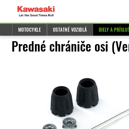
MOTOCYKLE
OSTATNÉ VOZIDLÁ
DIELY A PRÍSL
Predné chrániče osi (V