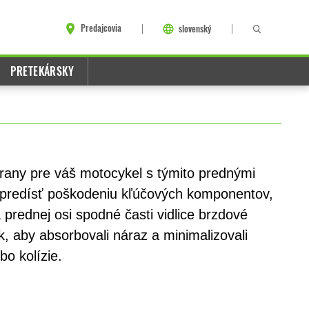
Predajcovia
slovenský
PRETEKÁRSKY
chrany pre váš motocykel s týmito prednými
 predísť poškodeniu kľúčových komponentov,
 prednej osi spodné časti vidlice brzdové
, aby absorbovali náraz a minimalizovali
bo kolízie.