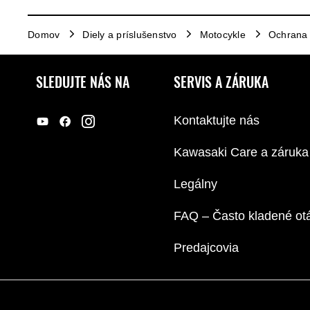
Domov
Diely a príslušenstvo
Motocykle
Ochrana
SLEDUJTE NÁS NA
SERVIS A ZÁRUKA
Kontaktujte nás
Kawasaki Care a záruka
Legálny
FAQ – Často kladené ot
Predajcovia