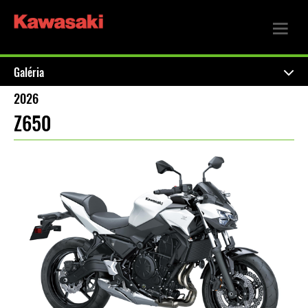
Galéria
2026
Z650