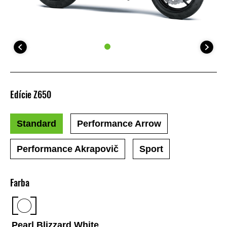
Edície Z650
Standard
Performance Arrow
Performance Akrapovič
Sport
Farba
Pearl Blizzard White