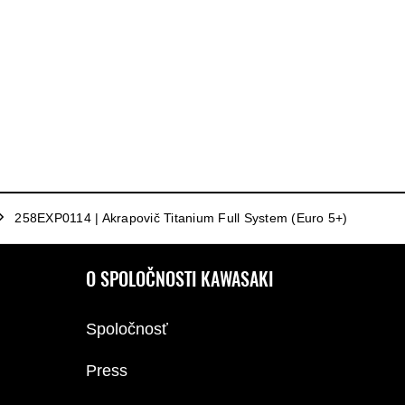
258EXP0114 | Akrapovič Titanium Full System (Euro 5+)
O SPOLOČNOSTI KAWASAKI
Spoločnosť
Press