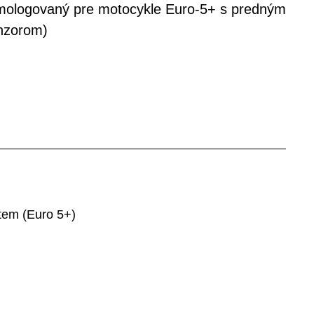
mologovaný pre motocykle Euro-5+ s predným
nzorom)
stem (Euro 5+)