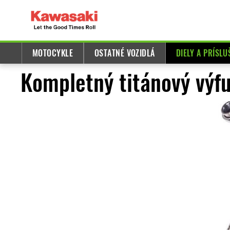
MOTOCYKLE
OSTATNÉ VOZIDLÁ
DIELY A PRÍSL
Kompletný titánový výf