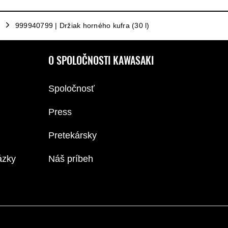
999940799 | Držiak horného kufra (30 l)
O SPOLOČNOSTI KAWASAKI
Spoločnosť
Press
Pretekársky
ázky
Náš príbeh