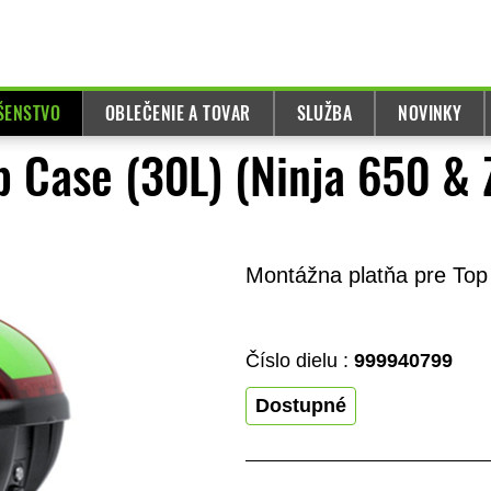
UŠENSTVO
OBLEČENIE A TOVAR
SLUŽBA
NOVINKY
p Case (30L) (Ninja 650 &
Montážna platňa pre Top
Číslo dielu :
999940799
Dostupné