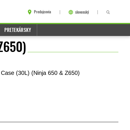
Predajcovia
slovenský
PRETEKÁRSKY
 Z650)
 Case (30L) (Ninja 650 & Z650)