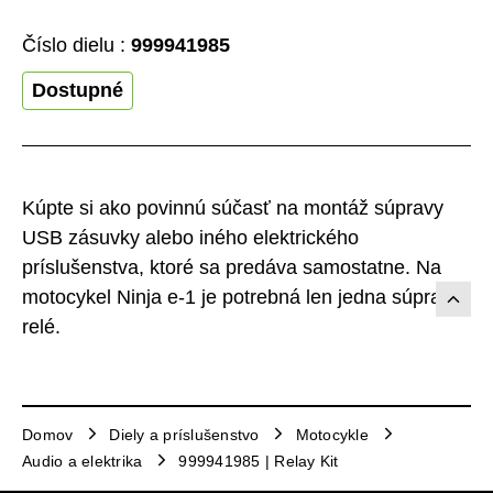
Číslo dielu :
999941985
Dostupné
Kúpte si ako povinnú súčasť na montáž súpravy
USB zásuvky alebo iného elektrického
príslušenstva, ktoré sa predáva samostatne. Na
motocykel Ninja e-1 je potrebná len jedna súprava
relé.
Domov
Diely a príslušenstvo
Motocykle
Audio a elektrika
999941985 | Relay Kit