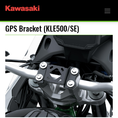
GPS Bracket (KLE500/SE)