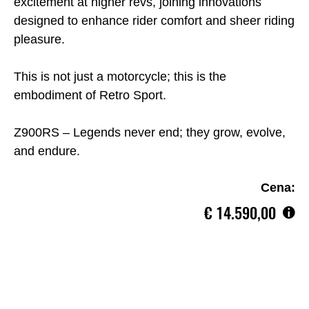
excitement at higher revs, joining innovations
designed to enhance rider comfort and sheer riding
pleasure.
This is not just a motorcycle; this is the
embodiment of Retro Sport.
Z900RS – Legends never end; they grow, evolve,
and endure.
Cena:
€‎ 14.590,00