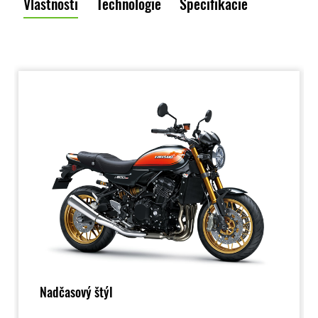
Vlastnosti
Technológie
Špecifikácie
Nadčasový štýl