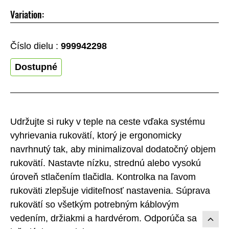
Variation:
Číslo dielu :
999942298
Dostupné
Udržujte si ruky v teple na ceste vďaka systému
vyhrievania rukovätí, ktorý je ergonomicky
navrhnutý tak, aby minimalizoval dodatočný objem
rukovätí. Nastavte nízku, strednú alebo vysokú
úroveň stlačením tlačidla. Kontrolka na ľavom
rukoväti zlepšuje viditeľnosť nastavenia. Súprava
rukovätí so všetkým potrebným káblovým
vedením, držiakmi a hardvérom. Odporúča sa