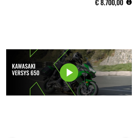
€‎ 8.700,00