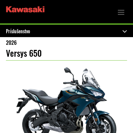
Príslušenstvo
2026
Versys 650