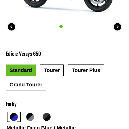
Edície Versys 650
Standard
Tourer
Tourer Plus
Grand Tourer
Farby
Metallic Deep Blue / Metallic