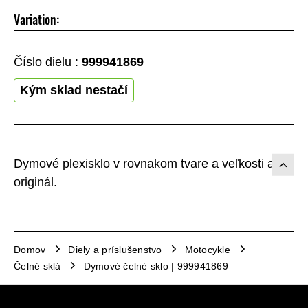
Variation:
Číslo dielu :
999941869
Kým sklad nestačí
Dymové plexisklo v rovnakom tvare a veľkosti ako
originál.
Domov
Diely a príslušenstvo
Motocykle
Čelné sklá
Dymové čelné sklo | 999941869