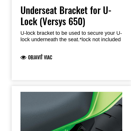
Underseat Bracket for U-
Lock (Versys 650)
U-lock bracket to be used to secure your U-
lock underneath the seat.
*lock not included
OBJAVIŤ VIAC