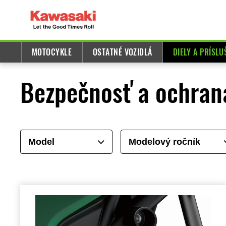
MOTOCYKLE
OSTATNÉ VOZIDLÁ
DIELY A PRÍSL
Bezpečnosť a ochran
Model
Modelový ročník