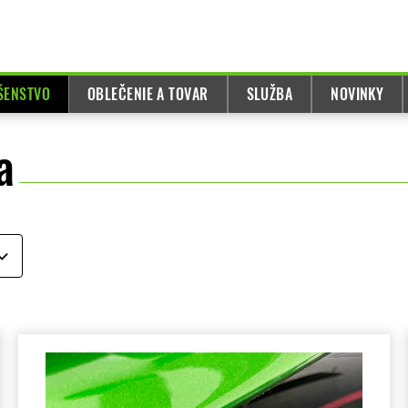
UŠENSTVO
OBLEČENIE A TOVAR
SLUŽBA
NOVINKY
a