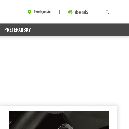
Predajcovia
slovenský
PRETEKÁRSKY