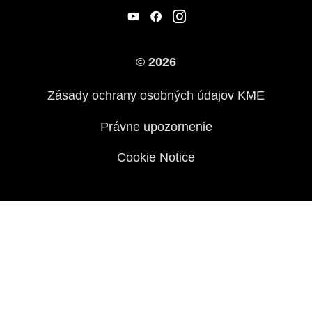
Pretekársky
Predajcovia
Náš príbeh
© 2026
Zásady ochrany osobných údajov KME
Právne upozornenie
Cookie Notice