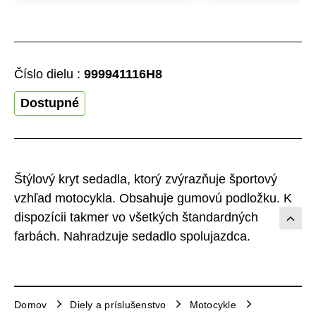
Číslo dielu :
999941116H8
Dostupné
Štýlový kryt sedadla, ktorý zvýrazňuje športový
vzhľad motocykla. Obsahuje gumovú podložku. K
dispozícii takmer vo všetkých štandardných
farbách. Nahradzuje sedadlo spolujazdca.
Domov
Diely a príslušenstvo
Motocykle