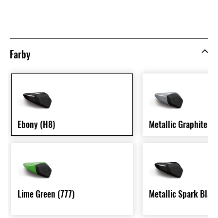
Farby
Ebony (H8)
Metallic Graphite G
Lime Green (777)
Metallic Spark Blac