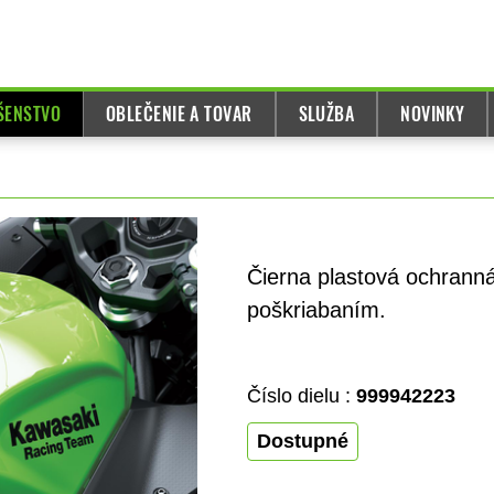
UŠENSTVO
OBLEČENIE A TOVAR
SLUŽBA
NOVINKY
Čierna plastová ochranná
poškriabaním.
Číslo dielu :
999942223
Dostupné