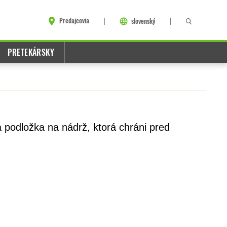
Predajcovia
slovenský
PRETEKÁRSKY
 podložka na nádrž, ktorá chráni pred