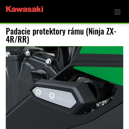
Padacie protektory rámu (Ninja ZX-
4R/RR)