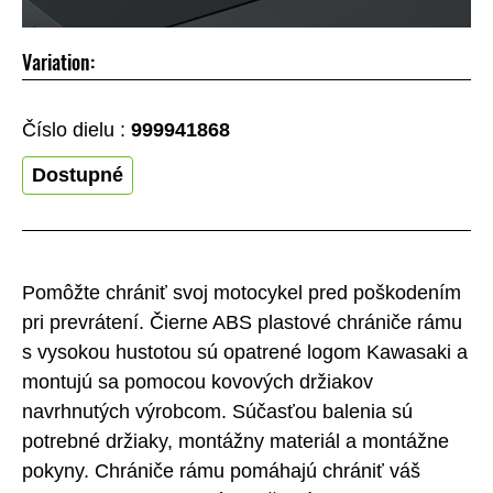
Variation:
Číslo dielu :
999941868
Dostupné
Pomôžte chrániť svoj motocykel pred poškodením
pri prevrátení. Čierne ABS plastové chrániče rámu
s vysokou hustotou sú opatrené logom Kawasaki a
montujú sa pomocou kovových držiakov
navrhnutých výrobcom. Súčasťou balenia sú
potrebné držiaky, montážny materiál a montážne
pokyny. Chrániče rámu pomáhajú chrániť váš