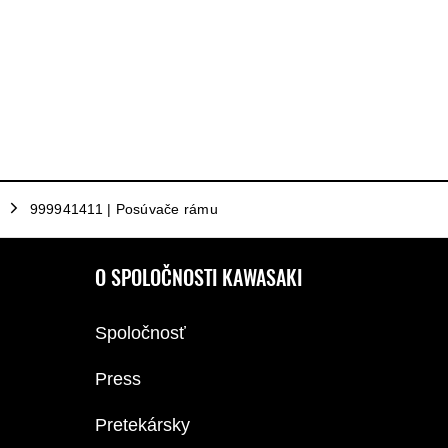
999941411 | Posúvače rámu
O SPOLOČNOSTI KAWASAKI
Spoločnosť
Press
Pretekársky