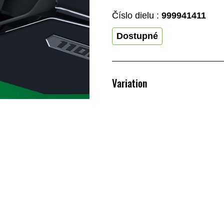
Číslo dielu :
999941411
Dostupné
Variation