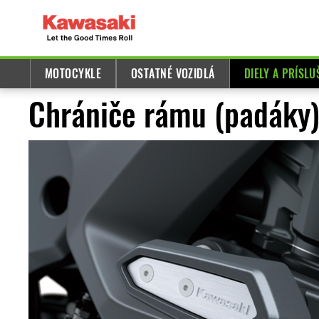
MOTOCYKLE
OSTATNÉ VOZIDLÁ
DIELY A PRÍSL
Chrániče rámu (padáky