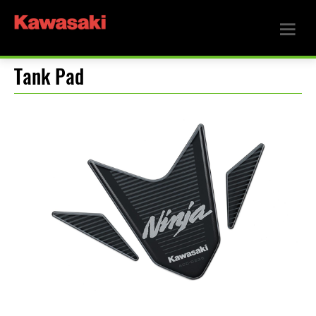
Tank Pad