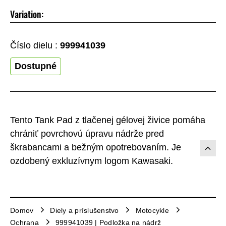
Variation:
Číslo dielu :
999941039
Dostupné
Tento Tank Pad z tlačenej gélovej živice pomáha
chrániť povrchovú úpravu nádrže pred
škrabancami a bežným opotrebovaním. Je
ozdobený exkluzívnym logom Kawasaki.
Domov
Diely a príslušenstvo
Motocykle
Ochrana
999941039 | Podložka na nádrž