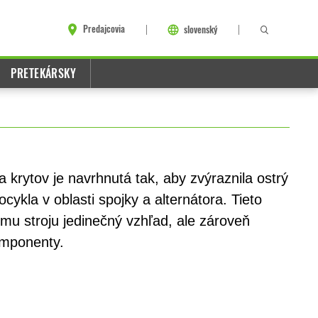
Predajcovia
slovenský
PRETEKÁRSKY
a krytov je navrhnutá tak, aby zvýraznila ostrý
cykla v oblasti spojky a alternátora. Tieto
šmu stroju jedinečný vzhľad, ale zároveň
komponenty.