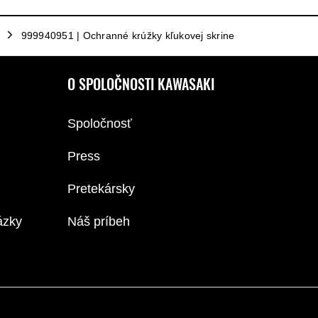
999940951 | Ochranné krúžky kľukovej skrine
O SPOLOČNOSTI KAWASAKI
Spoločnosť
Press
Pretekársky
ázky
Náš príbeh