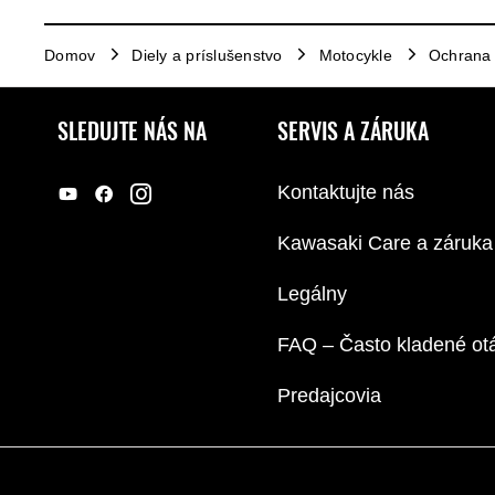
Domov
Diely a príslušenstvo
Motocykle
Ochrana
SLEDUJTE NÁS NA
SERVIS A ZÁRUKA
Kontaktujte nás
Kawasaki Care a záruka
Legálny
FAQ – Často kladené ot
Predajcovia