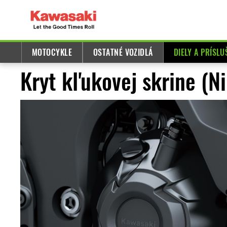
MOTOCYKLE
OSTATNÉ VOZIDLÁ
DIELY A PRÍSL
Kryt kľukovej skrine (N