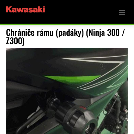
Chrániče rámu (padáky) (Ninja 300 /
Z300)