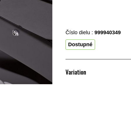
Číslo dielu :
999940349
Dostupné
Variation