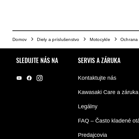
Domov
Diely a príslušenstvo
Motocykle
Ochrana
SLEDUJTE NÁS NA
SERVIS A ZÁRUKA
Kontaktujte nás
Kawasaki Care a záruka
Legálny
FAQ – Často kladené ot
Predajcovia