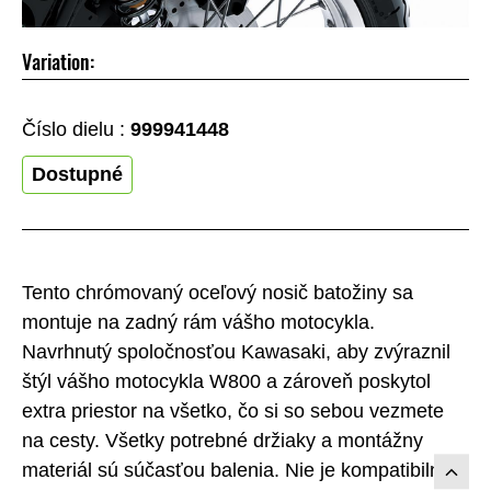
Variation:
Číslo dielu :
999941448
Dostupné
Tento chrómovaný oceľový nosič batožiny sa
montuje na zadný rám vášho motocykla.
Navrhnutý spoločnosťou Kawasaki, aby zvýraznil
štýl vášho motocykla W800 a zároveň poskytol
extra priestor na všetko, čo si so sebou vezmete
na cesty. Všetky potrebné držiaky a montážny
materiál sú súčasťou balenia. Nie je kompatibilný s