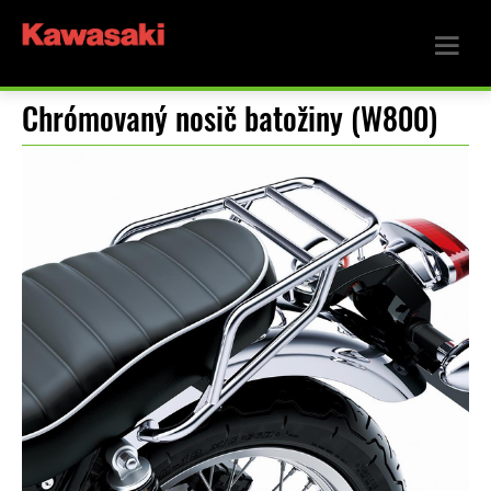
Chrómovaný nosič batožiny (W800)