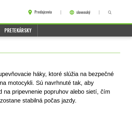
Predajcovia
slovenský
PRETEKÁRSKY
upevňovacie háky, ktoré slúžia na bezpečné
 na motocykli. Sú navrhnuté tak, aby
d na pripevnenie popruhov alebo sietí, čím
 zostane stabilná počas jazdy.