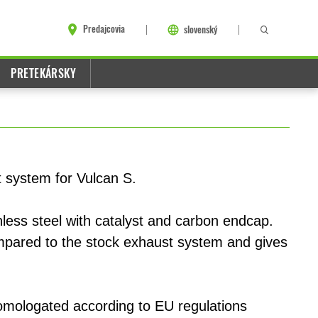
Predajcovia
slovenský
PRETEKÁRSKY
 system for Vulcan S.
less steel with catalyst and carbon endcap.
ompared to the stock exhaust system and gives
omologated according to EU regulations