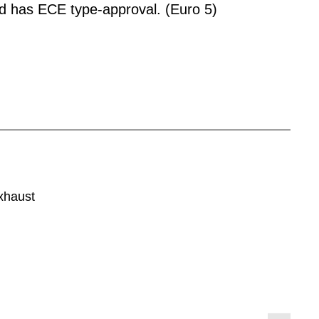
d has ECE type-approval. (Euro 5)
xhaust