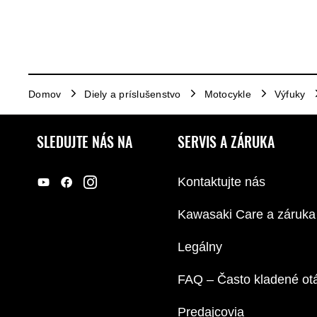
Domov
Diely a príslušenstvo
Motocykle
Výfuky
SLEDUJTE NÁS NA
SERVIS A ZÁRUKA
Kontaktujte nás
Kawasaki Care a záruka
Legálny
FAQ – Často kladené ot
Predajcovia