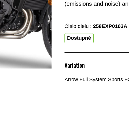
(emissions and noise) an
Číslo dielu :
258EXP0103A
Dostupné
Variation
Arrow Full System Sports E