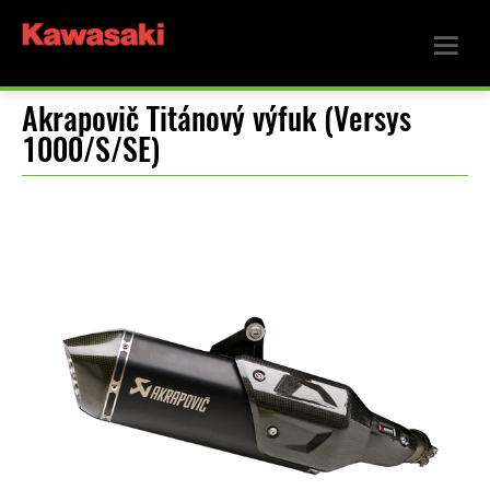
Akrapovič Titánový výfuk (Versys
1000/S/SE)