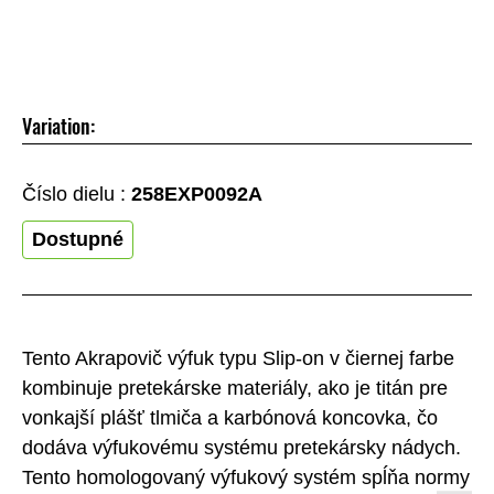
Variation:
Číslo dielu :
258EXP0092A
Dostupné
Tento Akrapovič výfuk typu Slip-on v čiernej farbe
kombinuje pretekárske materiály, ako je titán pre
vonkajší plášť tlmiča a karbónová koncovka, čo
dodáva výfukovému systému pretekársky nádych.
Tento homologovaný výfukový systém spĺňa normy