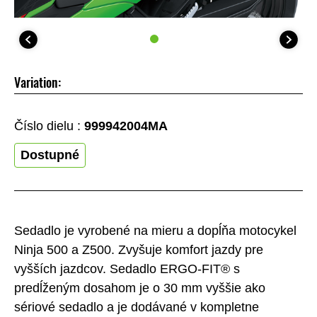
Variation:
Číslo dielu :
999942004MA
Dostupné
Sedadlo je vyrobené na mieru a dopĺňa motocykel
Ninja 500 a Z500. Zvyšuje komfort jazdy pre
vyšších jazdcov. Sedadlo ERGO-FIT® s
predĺženým dosahom je o 30 mm vyššie ako
sériové sedadlo a je dodávané v kompletne