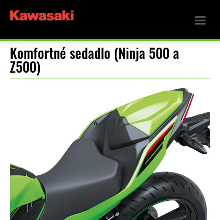
Komfortné sedadlo (Ninja 500 a
Z500)