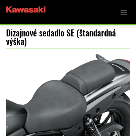
Dizajnové sedadlo SE (štandardná
výška)