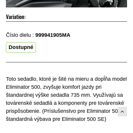
Variation:
Číslo dielu :
999941905MA
Dostupné
Toto sedadlo, ktoré je šité na mieru a dopĺňa model
Eliminator 500, zvyšuje komfort jazdy pri
štandardnej výške sedadla 735 mm. Využívajú sa
továrenské sedadlá a komponenty pre továrenské
prispôsobenie. (Príslušenstvo pre Eliminator 500,
štandardná výbava pre Eliminator 500 SE)