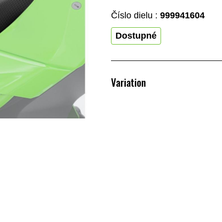
Číslo dielu :
999941604
Dostupné
Variation