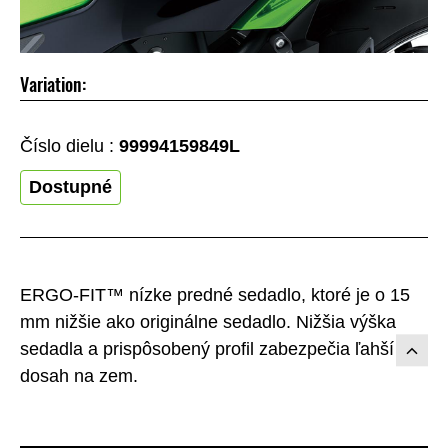
Variation:
Číslo dielu :
99994159849L
Dostupné
ERGO-FIT™ nízke predné sedadlo, ktoré je o 15
mm nižšie ako originálne sedadlo. Nižšia výška
sedadla a prispôsobený profil zabezpečia ľahší
dosah na zem.