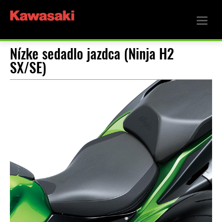
Nízke sedadlo jazdca (Ninja H2
SX/SE)