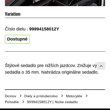
Variation:
Číslo dielu :
99994158012Y
Dostupné
Štýlové sedadlo pre nižších jazdcov. Znižuje výšku
sedadla o 35 mm. Nahrádza originálne sedadlo.
Domov
Diely a príslušenstvo
Motocykle
Pohodlie
99994158012Y | Nízke sedadlo