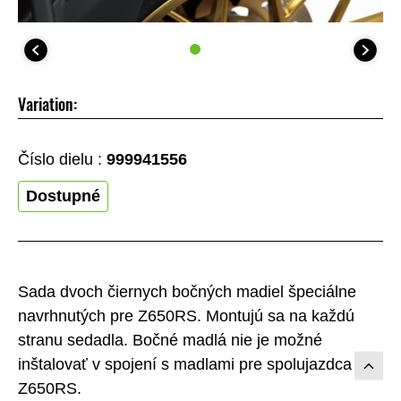
Variation:
Číslo dielu :
999941556
Dostupné
Sada dvoch čiernych bočných madiel špeciálne
navrhnutých pre Z650RS. Montujú sa na každú
stranu sedadla. Bočné madlá nie je možné
inštalovať v spojení s madlami pre spolujazdca pre
Z650RS.