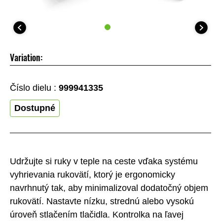
Variation:
Číslo dielu :
999941335
Dostupné
Udržujte si ruky v teple na ceste vďaka systému
vyhrievania rukovätí, ktorý je ergonomicky
navrhnutý tak, aby minimalizoval dodatočný objem
rukovätí. Nastavte nízku, strednú alebo vysokú
úroveň stlačením tlačidla. Kontrolka na ľavej