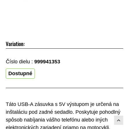
Variation:
Číslo dielu :
999941353
Dostupné
Táto USB-A zásuvka s 5V výstupom je určená na
inštaláciu pod zadné sedadlo. Poskytuje pohodlný
spôsob nabíjania vášho telefónu alebo iných
elektronických zariadení priamo na motocykli.